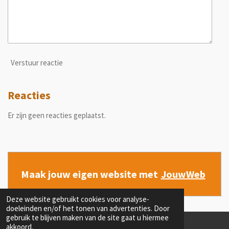
Verstuur reactie
Reacties
Er zijn geen reacties geplaatst.
Maak jouw eigen website met
JouwWeb
Deze website gebruikt cookies voor analyse-
doeleinden en/of het tonen van advertenties. Door
gebruik te blijven maken van de site gaat u hiermee
akkoord.