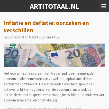
ARTITOTAAL.NL
Ga
direct
naar
de
Inflatie en deflatie: oorzaken en
hoofdinhoud
verschillen
Gepubliceerd op 8 april 2023 om 14:22
Het economische systeem van Nederland is een gemengde
economie, die elementen van zowel het kapitalisme als het
socialisme combineert. De Nederlandse overheid speelt een
actieve rol bij het reguleren van de economie, maar ook de
particuliere sector speelt een belangrijke rol bij het stimuleren van
economische groei en ontwikkeling.