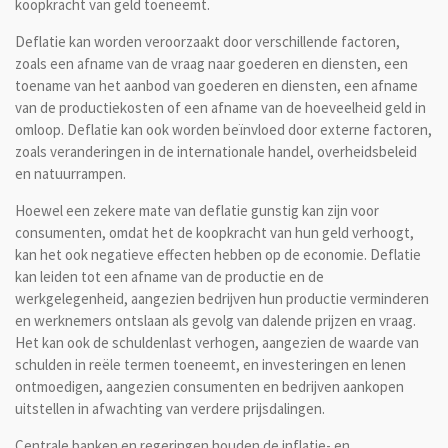
koopkracht van geld toeneemt.
Deflatie kan worden veroorzaakt door verschillende factoren,
zoals een afname van de vraag naar goederen en diensten, een
toename van het aanbod van goederen en diensten, een afname
van de productiekosten of een afname van de hoeveelheid geld in
omloop. Deflatie kan ook worden beïnvloed door externe factoren,
zoals veranderingen in de internationale handel, overheidsbeleid
en natuurrampen.
Hoewel een zekere mate van deflatie gunstig kan zijn voor
consumenten, omdat het de koopkracht van hun geld verhoogt,
kan het ook negatieve effecten hebben op de economie. Deflatie
kan leiden tot een afname van de productie en de
werkgelegenheid, aangezien bedrijven hun productie verminderen
en werknemers ontslaan als gevolg van dalende prijzen en vraag.
Het kan ook de schuldenlast verhogen, aangezien de waarde van
schulden in reële termen toeneemt, en investeringen en lenen
ontmoedigen, aangezien consumenten en bedrijven aankopen
uitstellen in afwachting van verdere prijsdalingen.
Centrale banken en regeringen houden de inflatie- en