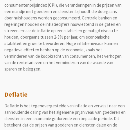
consumentenprijsindex (CPI), die veranderingen in de prijzen van
een mandje met goederen en diensten bijhoudt die doorgaans
door huishoudens worden geconsumeerd. Centrale banken en
regeringen houden de inflatiecijfers nauwlettend in de gaten en
streven ernaar de inflatie op een stabiel en gematigd niveau te
houden, doorgaans tussen 2-3% per jaar, om economische
stabiliteit en groei te bevorderen. Hoge inflatieniveaus kunnen
negatieve effecten hebben op de economie, zoals het
verminderen van de koopkracht van consumenten, het verhogen
van de rentetarieven en het verminderen van de waarde van
sparen en beleggen.
Deflatie
Deflatie is het tegenovergestelde van inflatie en verwijst naar een
aanhoudende daling van het algemene prijsniveau van goederen en
diensten in een economie gedurende een bepaalde periode. Dit
betekent dat de prijzen van goederen en diensten dalen en de