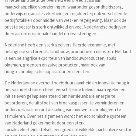
In Nederland biedt de overheid een breed scala aan
maatschappelijke voorzieningen, waaronder gezondheidszorg,
onderwijs en sociale zekerheid, en reguleert zij ook verschillende
bedrijfstakken door middel van wet- en regelgeving. Maar ook de
private sector is sterk ontwikkeld en veel Nederlandse bedrijven
doen aan internationale handel en investeringen.
Nederland heeft een sterk gediversifieerde economie, met
belangrijke sectoren als landbouw, productie en diensten. Het land
is een belangrijke exporteur van landbouwproducten, zoals
bloemen, groenten en zuivelproducten, maar ook van
hoogtechnologische apparatuur en diensten.
De Nederlandse overheid heeft duurzaamheid en innovatie hoog in
het vaandel staan en heeft verschillende beleidsmaatregelen en
initiatieven geïmplementeerd om hernieuwbare energie te
bevorderen, de uitstoot van broeikasgassen te verminderen en
onderzoek naar en ontwikkeling van nieuwe technologieën te
stimuleren. Over het algemeen wordt het economische systeem
van Nederland gekenmerkt door een sterk
socialezekerheidsstelsel, een goed ontwikkelde particuliere sector