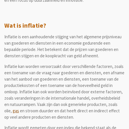
en een focus op duurzaamheid en innovatie.
Wat is inflatie?
Inflatie is een aanhoudende stijging van het algemene prijsniveau
van goederen en diensten in een economie gedurende een
bepaalde periode. Het betekent dat de prijzen van goederen en
diensten stijgen en de koopkracht van geld afneemt.
Inflatie kan worden veroorzaakt door verschillende factoren, zoals
een toename van de vraag naar goederen en diensten, een afname
van het aanbod van goederen en diensten, een toename van de
productiekosten of een toename van de hoeveelheid geld in
omloop. Inflatie kan ook worden beïnvloed door externe factoren,
zoals veranderingen in de internationale handel, overheidsbeleid
en natuurrampen. Vaak zijn dan ook generieke producten, zoals
olie,
gas
en stroom duurder en dat heeft direct en indirect effect
op veel andere producten en diensten.
Inflatie wordt gemeten door een index die bekend staat als de